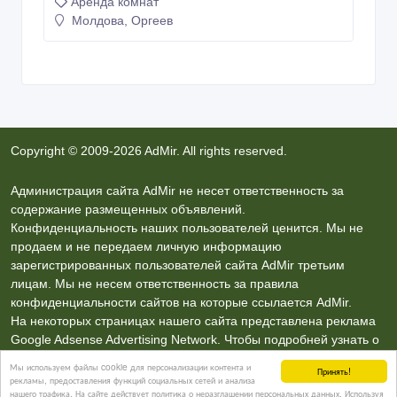
Аренда комнат
Молдова, Оргеев
Copyright © 2009-2026 AdMir. All rights reserved.
Администрация сайта AdMir не несет ответственность за
содержание размещенных объявлений.
Конфиденциальность наших пользователей ценится. Мы не
продаем и не передаем личную информацию
зарегистрированных пользователей сайта AdMir третьим
лицам. Мы не несем ответственность за правила
конфиденциальности сайтов на которые ссылается AdMir.
На некоторых страницах нашего сайта представлена реклама
Google Adsense Advertising Network. Чтобы подробней узнать о
правилах конфиденциальности Google
нажмите тут
.
Мы используем файлы cookie для персонализации контента и
Принять!
рекламы, предоставления функций социальных сетей и анализа
нашего трафика. На сайте действует политика о неразглашении персональных данных. Используя