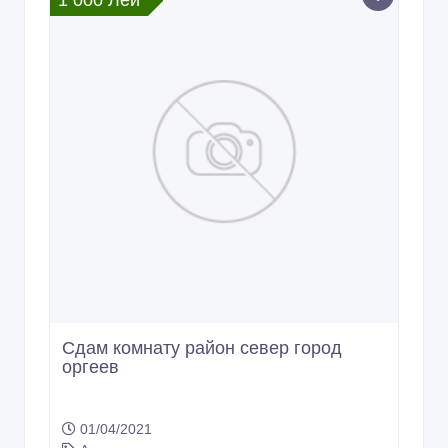
1 000 Лей
Сдам комнату район север город
оргеев
01/04/2021