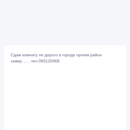
Сдам комнату не дорого в городе оргеев район
север........тел.060120468