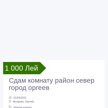
1 000 Лей
Сдам комнату район север
город оргеев
01/04/2021
Молдова, Оргеев
Аренда комнат