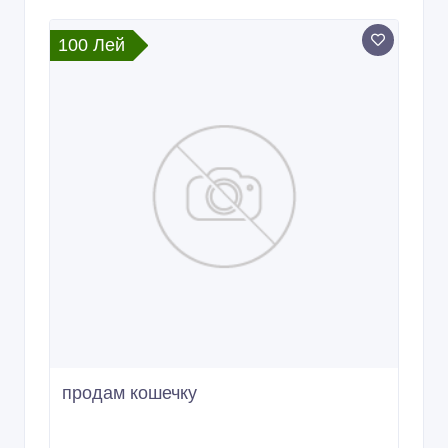
продам кошечку
28/10/2013
Кошки, котята
Молдова, Оргеев