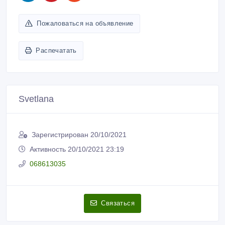
Svetlana
Зарегистрирован 20/10/2021
Активность 20/10/2021 23:19
068613035
Связаться
Покупайте безопасно
Не платите продавцу до получения товара или
услуги
Встречайтесь с продавцом в публичном месте