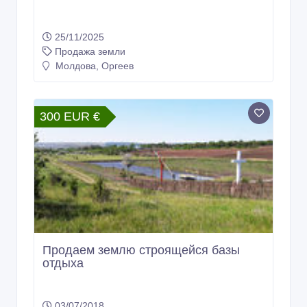
25/11/2025
Продажа земли
Молдова, Оргеев
300 EUR €
Продаем землю строящейся базы
отдыха
03/07/2018