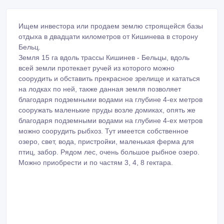
Ищем инвестора или продаем землю строящейся базы
отдыха в двадцати километров от Кишинева в сторону
Бельц.
Земля 15 га вдоль трассы Кишинев - Бельцы, вдоль
всей земли протекает ручей из которого можно
соорудить и обставить прекрасное зрелище и кататься
на лодках по ней, также данная земля позволяет
благодаря подземными водами на глубине 4-ех метров
сооружать маленькие пруды возле домиках, опять же
благодаря подземными водами на глубине 4-ех метров
можно соорудить рыбхоз. Тут имеется собственное
озеро, свет, вода, пристройки, маленькая ферма для
птиц, забор. Рядом лес, очень большое рыбное озеро.
Можно приобрести и по частям 3, 4, 8 гектара.