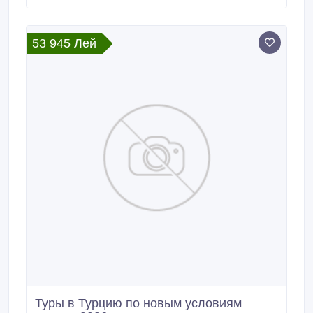
Казахстан.
53 945 Лей
Туры в Турцию по новым условиям