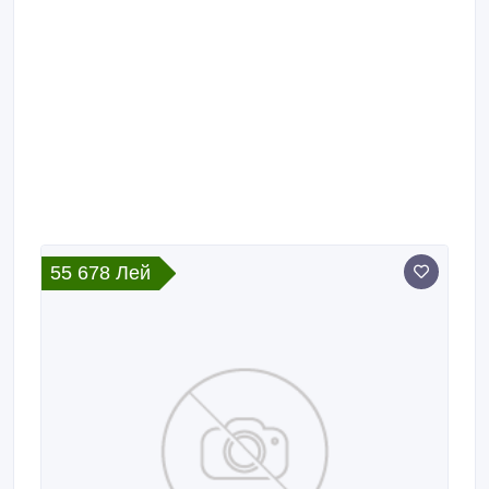
55 678 Лей