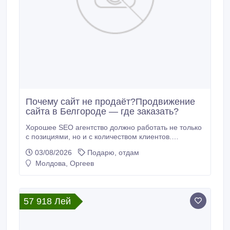
Почему сайт не продаёт?Продвижение
сайта в Белгороде — где заказать?
Хорошее SEO агентство должно работать не только
с позициями, но и с количеством клиентов.
Получили аналитику, рекомендации и понятный
03/08/2026
Подарю, отдам
результат. SEO агентство.
Молдова, Оргеев
57 918 Лей