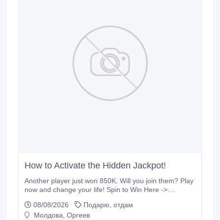
How to Activate the Hidden Jackpot!
Another player just won 850K. Will you join them? Play
now and change your life! Spin to Win Here ->
is.gd/NJ3Q9K.
08/08/2026
Подарю, отдам
Молдова, Оргеев