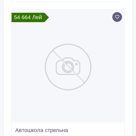
54 664 Лей
Автошкола стрельна