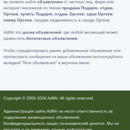
вы можете найти
объявления
от частных лиц, фирм или
интернет магазинов по темам
продажа Подарю, отдам,
Оргеев
,
купить Подарю, отдам, Оргеев
,
сдам Оргеев
,
сниму Оргеев
, продам недвижимость в городе Оргеев.
AdMir это
доска объявлений
, где любой желающий может
разместить
бесплатные объявления
.
Чтобы отредактировать ранее добавленные объявления или
просмотреть сообщения на ваши объявления воспользуйтесь
вкладкой
"Мои объявления"
в верхнем меню.
Copyright © 2009-2026 AdMir. All rights reserved.
Администрация сайта AdMir не несет ответственность за
содержание размещенных объявлений.
Конфиденциальность наших пользователей ценится. Мы не
продаем и не передаем личную информацию